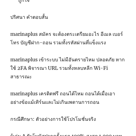
ปริศนา คำตอบสั้น
marinaplus สมัคร จะต้องตระเตรียมอะไร อีเมล เบอร์
โทร บัญชีฝาก-ถอน รวมทั้งรหัสผ่านที่แข็งแรง
marinaplus เข้าระบบ ไม่มีอันตรายไหม ปลอดภัย หาก
ใช้ 2FA พิจารณา URL รวมทั้งหลบหลีก Wi-Fi
สาธารณะ
marinaplus เครดิตฟรี ถอนได้ไหม ถอนได้เมื่อเอา
อย่างข้อแม้เทิร์นและไม่เกินเพดานการถอน
กรณีศึกษา: ตัวอย่างการใช้โปรโมชั่นจริง
ผู้เล่น A รับโบนัสฝากครั้งแรก 100% สูงสุด 1,000 บาท