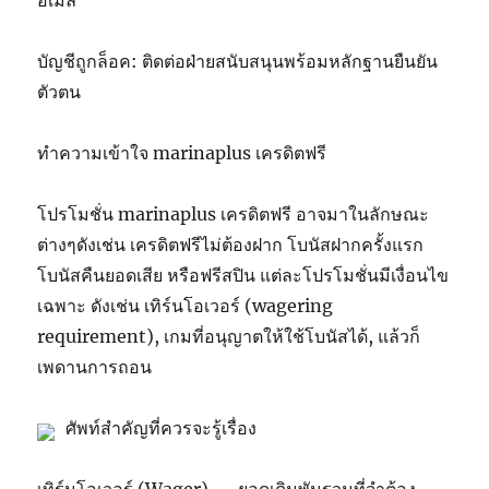
บัญชีถูกล็อค: ติดต่อฝ่ายสนับสนุนพร้อมหลักฐานยืนยัน
ตัวตน
ทำความเข้าใจ marinaplus เครดิตฟรี
โปรโมชั่น marinaplus เครดิตฟรี อาจมาในลักษณะ
ต่างๆดังเช่น เครดิตฟรีไม่ต้องฝาก โบนัสฝากครั้งแรก
โบนัสคืนยอดเสีย หรือฟรีสปิน แต่ละโปรโมชั่นมีเงื่อนไข
เฉพาะ ดังเช่น เทิร์นโอเวอร์ (wagering
requirement), เกมที่อนุญาตให้ใช้โบนัสได้, แล้วก็
เพดานการถอน
ศัพท์สำคัญที่ควรจะรู้เรื่อง
เทิร์นโอเวอร์ (Wager) — ยอดเดิมพันรวมที่จำต้อง