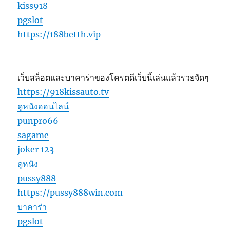
kiss918
pgslot
https://188betth.vip
เว็บสล็อตและบาคาร่าของโครตดีเว็บนี้เล่นแล้วรวยจัดๆ
https://918kissauto.tv
ดูหนังออนไลน์
punpro66
sagame
joker 123
ดูหนัง
pussy888
https://pussy888win.com
บาคาร่า
pgslot