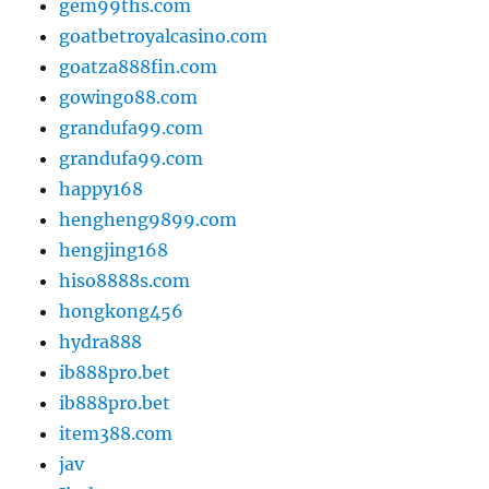
gem99ths.com
goatbetroyalcasino.com
goatza888fin.com
gowingo88.com
grandufa99.com
grandufa99.com
happy168
hengheng9899.com
hengjing168
hiso8888s.com
hongkong456
hydra888
ib888pro.bet
ib888pro.bet
item388.com
jav