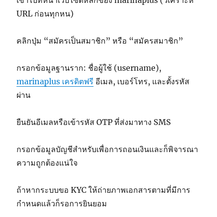
URL ก่อนทุกหน)
คลิกปุ่ม “สมัครเป็นสมาชิก” หรือ “สมัครสมาชิก”
กรอกข้อมูลฐานราก: ชื่อผู้ใช้ (username),
marinaplus เครดิตฟรี
อีเมล, เบอร์โทร, และตั้งรหัส
ผ่าน
ยืนยันอีเมลหรือเข้ารหัส OTP ที่ส่งมาทาง SMS
กรอกข้อมูลบัญชีสำหรับเพื่อการถอนเงินและก็พิจารณา
ความถูกต้องแน่ใจ
ถ้าหากระบบขอ KYC ให้ถ่ายภาพเอกสารตามที่มีการ
กำหนดแล้วก็รอการยินยอม