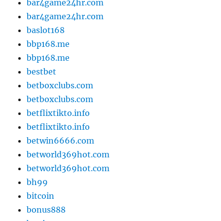
bar4game24hr.com
bar4game24hr.com
baslot168
bbp168.me
bbp168.me
bestbet
betboxclubs.com
betboxclubs.com
betflixtikto.info
betflixtikto.info
betwin6666.com
betworld369hot.com
betworld369hot.com
bh99
bitcoin
bonus888