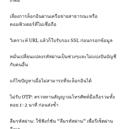
เลี่ยงการล็อกอินผ่านเครือข่ายสาธารณะหรือ
คอมพิวเตอร์ที่ไม่เชื่อถือ
วิเคราะห์ URL แล้วก็ใบรับรอง SSL ก่อนกรอกข้อมูล
หมั่นเปลี่ยนแปลงรหัสผ่านเป็นช่วงๆและไม่แบ่งปันบัญชี
กับคนอื่น
แก้ไขปัญหาเมื่อไม่สามารถที่จะล็อกอินได้
ไม่รับ OTP: ตรวจทานสัญญาณโทรศัพท์มือถือรวมทั้ง
คอย 1-2 นาที ก่อนส่งซ้ำ
ลืมรหัสผ่าน: ใช้ฟังก์ชัน “ลืมรหัสผ่าน” เพื่อรีเซ็ตผ่าน
อีเมล