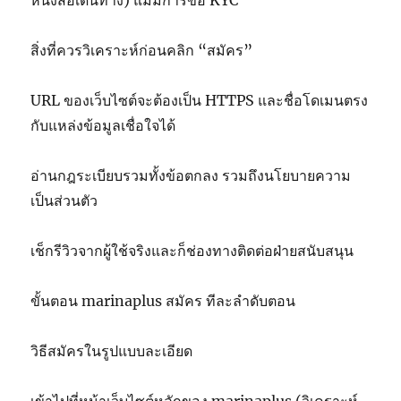
สิ่งที่ควรวิเคราะห์ก่อนคลิก “สมัคร”
URL ของเว็บไซต์จะต้องเป็น HTTPS และชื่อโดเมนตรง
กับแหล่งข้อมูลเชื่อใจได้
อ่านกฎระเบียบรวมทั้งข้อตกลง รวมถึงนโยบายความ
เป็นส่วนตัว
เช็กรีวิวจากผู้ใช้จริงและก็ช่องทางติดต่อฝ่ายสนับสนุน
ขั้นตอน marinaplus สมัคร ทีละลำดับตอน
วิธีสมัครในรูปแบบละเอียด
เข้าไปที่หน้าเว็บไซต์หลักของ marinaplus (วิเคราะห์