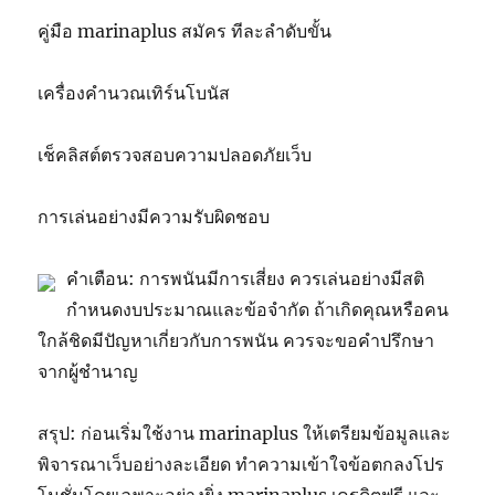
คู่มือ marinaplus สมัคร ทีละลำดับขั้น
เครื่องคำนวณเทิร์นโบนัส
เช็คลิสต์ตรวจสอบความปลอดภัยเว็บ
การเล่นอย่างมีความรับผิดชอบ
คำเตือน: การพนันมีการเสี่ยง ควรเล่นอย่างมีสติ
กำหนดงบประมาณและข้อจำกัด ถ้าเกิดคุณหรือคน
ใกล้ชิดมีปัญหาเกี่ยวกับการพนัน ควรจะขอคำปรึกษา
จากผู้ชำนาญ
สรุป: ก่อนเริ่มใช้งาน marinaplus ให้เตรียมข้อมูลและ
พิจารณาเว็บอย่างละเอียด ทำความเข้าใจข้อตกลงโปร
โมชั่นโดยเฉพาะอย่างยิ่ง marinaplus เครดิตฟรี และ