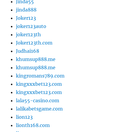
Jinda55
jinda888
Joker123
joker123auto
joker123th
Joker123th.com
Judhai168
khumsup888.me
khumsup888.me
kingromans789.com
kingxxxbet123.com
kingxxxbet123.com
lala55-casino.com
lalikabetsgame.com
lion123
lionth168.com