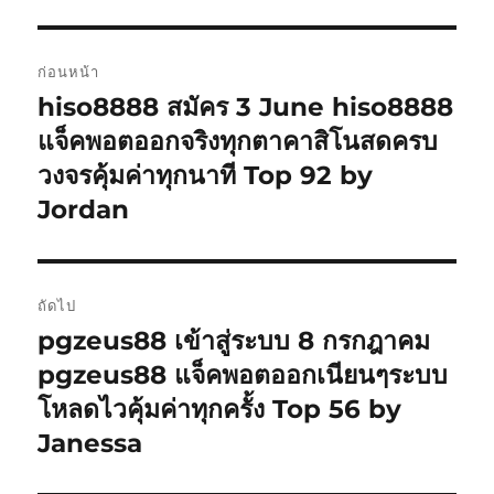
แนะแนว
ก่อนหน้า
เรื่อง
hiso8888 สมัคร 3 June hiso8888
เรื่อง
ก่อน
แจ็คพอตออกจริงทุกตาคาสิโนสดครบ
หน้า:
วงจรคุ้มค่าทุกนาที Top 92 by
Jordan
ถัดไป
pgzeus88 เข้าสู่ระบบ 8 กรกฎาคม
เรื่อง
ต่อ
pgzeus88 แจ็คพอตออกเนียนๆระบบ
ไป:
โหลดไวคุ้มค่าทุกครั้ง Top 56 by
Janessa