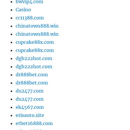
bwvip4.com
Casino
cc11388.com
chinatown888.win
chinatown888.win
cupcake88x.com
cupcake88x.com
dgb222hot.com
dgb222hot.com
dr888bet.com
dr888bet.com
du2477.com
du2477.com
ek4567.com
erisauto.site
etbet16888.com