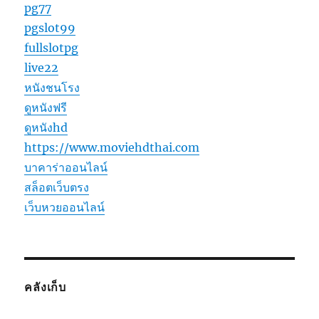
pg77
pgslot99
fullslotpg
live22
หนังชนโรง
ดูหนังฟรี
ดูหนังhd
https://www.moviehdthai.com
บาคาร่าออนไลน์
สล็อตเว็บตรง
เว็บหวยออนไลน์
คลังเก็บ