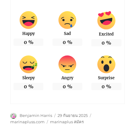
Happy
Sad
Excited
0
%
0
%
0
%
Sleepy
Angry
Surprise
0
%
0
%
0
%
ผู้
เขียน
หมวด
Benjamin Harris
29 กันยายน 2025
เขียน
เมื่อ
หมู่
ป้าย
marinapluss.com
marinaplus สมัคร
กำกับ