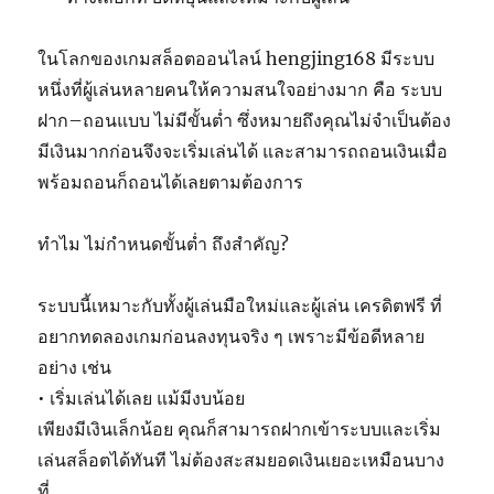
ในโลกของเกมสล็อตออนไลน์ hengjing168 มีระบบ
หนึ่งที่ผู้เล่นหลายคนให้ความสนใจอย่างมาก คือ ระบบ
ฝาก–ถอนแบบ ไม่มีขั้นต่ำ ซึ่งหมายถึงคุณไม่จำเป็นต้อง
มีเงินมากก่อนจึงจะเริ่มเล่นได้ และสามารถถอนเงินเมื่อ
พร้อมถอนก็ถอนได้เลยตามต้องการ
ทำไม ไม่กำหนดขั้นต่ำ ถึงสำคัญ?
ระบบนี้เหมาะกับทั้งผู้เล่นมือใหม่และผู้เล่น เครดิตฟรี ที่
อยากทดลองเกมก่อนลงทุนจริง ๆ เพราะมีข้อดีหลาย
อย่าง เช่น
• เริ่มเล่นได้เลย แม้มีงบน้อย
เพียงมีเงินเล็กน้อย คุณก็สามารถฝากเข้าระบบและเริ่ม
เล่นสล็อตได้ทันที ไม่ต้องสะสมยอดเงินเยอะเหมือนบาง
ที่