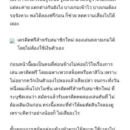
แต่ละค่าย แตกต่างกันยังไง บางเกมเข้าไว บางเกมต้อง
รอจังหวะ พอได้ลองฟรีก่อน ก็ช่วย ลดความเสี่ยงไปได้
เยอะ
เครดิตฟรีสำหรับสมาชิกใหม่ ลองเล่นหลายเกมได้
โดยไม่ต้องใช้เงินตัวเอง
ก่อนหน้านี้ผมเป็นคนที่ค่อนข้างไม่ค่อยไว้ใจเรื่องการ
เล่น เครดิตฟรี โดยเฉพาะพวกสล็อตหรือคาสิโน เพราะ
ไม่อยากควักเงินตัวเองไปลองแล้วเสียเปล่า จนกระทั่งวัน
หนึ่งผมเห็นโปรโมชั่น เครดิตฟรีสำหรับสมาชิกใหม่ ที่
ระบุชัดเจนว่า สมัครแล้วรับเครดิตทดลองเล่นทันที ไม่
ต้องเติมเงินก่อน ตรงนี้แหละที่ทำให้ผมตัดสินใจลองดู
เพราะคิดว่าอย่างน้อยก็ ไม่เสียอะไร
ขั้นตอนการสมัครค่อนข้างทำตามได้สบาย ใช้เวลาไม่