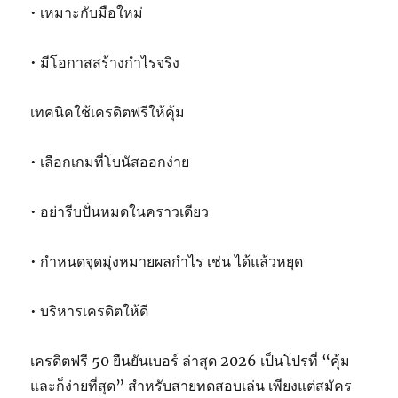
• เหมาะกับมือใหม่
• มีโอกาสสร้างกำไรจริง
เทคนิคใช้เครดิตฟรีให้คุ้ม
• เลือกเกมที่โบนัสออกง่าย
• อย่ารีบปั่นหมดในคราวเดียว
• กำหนดจุดมุ่งหมายผลกำไร เช่น ได้แล้วหยุด
• บริหารเครดิตให้ดี
เครดิตฟรี 50 ยืนยันเบอร์ ล่าสุด 2026 เป็นโปรที่ “คุ้ม
และก็ง่ายที่สุด” สำหรับสายทดสอบเล่น เพียงแต่สมัคร