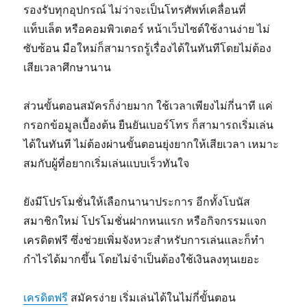
รองรับทุกอุปกรณ์ ไม่ว่าจะเป็นโทรศัพท์เคลื่อนที่
แท็บเล็ต หรือคอมพิวเตอร์ หน้าเว็บไซต์ใช้งานง่าย ไม่
ซับซ้อน มือใหม่ก็สามารถรู้เรื่องได้ในทันทีโดยไม่ต้อง
เสียเวลาศึกษานาน
ส่วนขั้นตอนสมัครก็ง่ายมาก ใช้เวลาเพียงไม่กี่นาที แค่
กรอกข้อมูลเบื้องต้น ยืนยันเบอร์โทร ก็สามารถเริ่มเล่น
ได้ในทันที ไม่ต้องผ่านขั้นตอนยุ่งยากให้เสียเวลา เหมาะ
สมกับผู้ที่อยากเริ่มเล่นแบบเร็วทันใจ
ยังมีโปรโมชั่นให้เลือกนานาประการ อีกทั้งโบนัส
สมาชิกใหม่ โปรโมชั่นฝากหนแรก หรือกิจกรรมแจก
เครดิตฟรี ซึ่งช่วยเพิ่มจังหวะสำหรับการเล่นและก็ทำ
กำไรได้มากขึ้น โดยไม่จำเป็นต้องใช้เงินลงทุนเยอะ
เครดิตฟรี
สมัครง่าย เริ่มเล่นได้ในไม่กี่ขั้นตอน