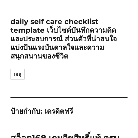
daily self care checklist
template เว็บไซต์บันทึกความคิด
และประสบการณ์ ส่วนตัวที่น่าสนใจ
แบ่งปันแรงบันดาลใจและความ
สนุกสนานของชีวิต
เมนู
ป้ายกำกับ:
เครดิตฟรี