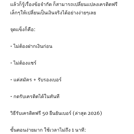
แล้วก็รู้เรื่องข้อจำกัด ก็สามารถเปลี่ยนแปลงเครดิตฟรี
เล็กๆให้เปลี่ยนเป็นเงินจริงได้อย่างง่ายๆเลย
จุดแข็งก็คือ:
• ไม่ต้องฝากเงินก่อน
• ไม่ต้องแชร์
• แค่สมัคร + รับรองเบอร์
• กดรับเครดิตได้ในทันที
วิธีรับเครดิตฟรี 50 ยืนยันเบอร์ (ล่าสุด 2026)
ขั้นตอนง่ายมาก ใช้เวลาไม่ถึง 1 นาที: