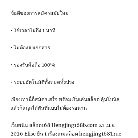
ข้อดีของการสมัครสมัยใหม่
• ใช้เวลาไม่ถึง 1 นาที
• ไม่ต้องส่งเอกสาร
• รองรับมือถือ 100%
• ระบบอัตโนมัติทั้งหมดทั้งปวง
เพียงเท่านี้ก็สมัครเสร็จ พร้อมเริ่มเล่นสล็อต ลุ้นโบนัส
แล้วก็สนุกได้ทันทีแบบไม่ต้องรอนาน
เว็บพนัน สล็อต168 Hengjing168b.com 21 เม.ย.
2026 Elise ยืน 1 เรื่องเกมสล็อต hengjing168True