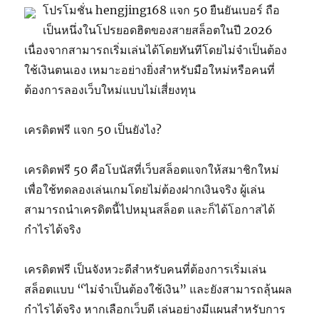
โปรโมชั่น hengjing168 แจก 50 ยืนยันเบอร์ ถือ
เป็นหนึ่งในโปรยอดฮิตของสายสล็อตในปี 2026
เนื่องจากสามารถเริ่มเล่นได้โดยทันทีโดยไม่จำเป็นต้อง
ใช้เงินตนเอง เหมาะอย่างยิ่งสำหรับมือใหม่หรือคนที่
ต้องการลองเว็บใหม่แบบไม่เสี่ยงทุน
เครดิตฟรี แจก 50 เป็นยังไง?
เครดิตฟรี 50 คือโบนัสที่เว็บสล็อตแจกให้สมาชิกใหม่
เพื่อใช้ทดลองเล่นเกมโดยไม่ต้องฝากเงินจริง ผู้เล่น
สามารถนำเครดิตนี้ไปหมุนสล็อต และก็ได้โอกาสได้
กำไรได้จริง
เครดิตฟรี เป็นจังหวะดีสำหรับคนที่ต้องการเริ่มเล่น
สล็อตแบบ “ไม่จำเป็นต้องใช้เงิน” และยังสามารถลุ้นผล
กำไรได้จริง หากเลือกเว็บดี เล่นอย่างมีแผนสำหรับการ