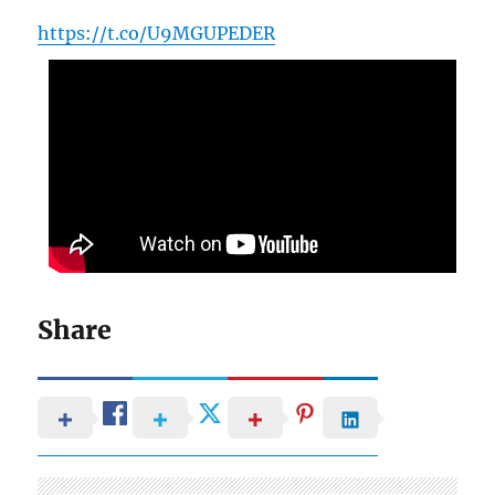
https://t.co/U9MGUPEDER
Share