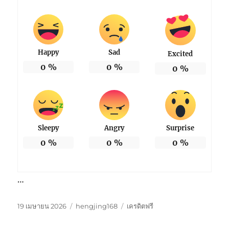
Happy
Sad
Excited
0
%
0
%
0
%
Sleepy
Angry
Surprise
0
%
0
%
0
%
…
เขียน
หมวด
ป้าย
19 เมษายน 2026
hengjing168
เครดิตฟรี
เมื่อ
หมู่
กำกับ