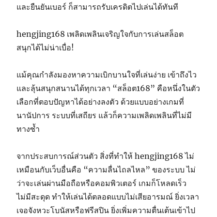
และยืนยันเบอร์ ก็สามารถรับเครดิตไปเล่นได้ทันที
hengjing168 เพลิดเพลินเจริญใจกับการเล่นสล็อต
สนุกได้ไม่น่าเบื่อ!
แม้คุณกำลังมองหาความเบิกบานใจที่เล่นง่าย เข้าถึงไว
และลุ้นสนุกสนานได้ทุกเวลา “สล็อต168” คือหนึ่งในตัว
เลือกที่ตอบปัญหาได้อย่างลงตัว ด้วยแบบอย่างเกมที่
นานัปการ ระบบที่เสถียร แล้วก็ความเพลิดเพลินที่ไม่มี
ทางซ้ำ
จากประสบการณ์ส่วนตัว สิ่งที่ทำให้ hengjing168 ไม่
เหมือนกับเว็บอื่นคือ “ความลื่นไถลไหล” ของระบบ ไม่
ว่าจะเล่นผ่านมือถือหรือคอมพิวเตอร์ เกมก็โหลดเร็ว
ไม่มีสะดุด ทำให้เล่นได้ตลอดแบบไม่เสียอารมณ์ ยิ่งเวลา
เจอจังหวะโบนัสหรือฟรีสปิน ยิ่งเพิ่มความตื่นเต้นเข้าไป