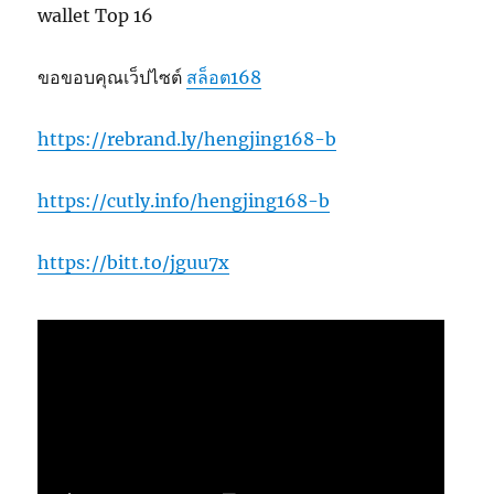
wallet Top 16
ขอขอบคุณเว็ปไซต์
สล็อต168
https://rebrand.ly/hengjing168-b
https://cutly.info/hengjing168-b
https://bitt.to/jguu7x