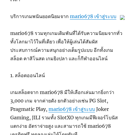
บริการเกมพนันยอดนิยมจาก
mario678 เข้าสู่ระบบ
mario678 รวมทุกเกมเดิมพันที่ได้รับความนิยมจากทั่ว
ทั้งโลกมาไว้ในที่เดียว เพื่อให้ผู้เล่นได้สัมผัส
ประสบการณ์ความสนุกอย่างเต็มรูปแบบ อีกทั้งเกม
สล็อต คาสิโนสด เกมยิงปลา และก็กีฬาออนไลน์
1. สล็อตออนไลน์
เกมสล็อตจาก mario678 มีให้เลือกเล่นมากยิ่งกว่า
3,000 เกม จากค่ายดัง ยกตัวอย่างเช่น PG Slot,
Pragmatic Play,
mario678 เข้าสู่ระบบ
Joker
Gaming, JILI รวมทั้ง SlotXO ทุกเกมมีฟีเจอร์โบนัส
แตกง่าย อัตราจ่ายสูง และสามารถใช้ mario678
เครดิตฟรี ทดลองเล่นได้โดยทันที