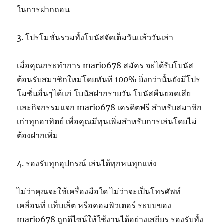
ในการฝากถอน
3. โปรโมชั่นรวมทั้งโบนัสจัดเต็มวันแล้ววันเล่า
เมื่อคุณกระทำการ mario678 สมัคร จะได้รับโบนัส
ต้อนรับสมาชิกใหม่โดยทันที 100% ยิ่งกว่านั้นยังมีโปร
โมชั่นอื่นๆได้แก่ โบนัสฝากรายวัน โบนัสคืนยอดเสีย
และกิจกรรมแจก mario678 เครดิตฟรี สำหรับสมาชิก
เก่าทุกอาทิตย์ เพื่อคุณมีทุนเพิ่มสำหรับการเล่นโดยไม่
ต้องฝากเพิ่ม
4. รองรับทุกอุปกรณ์ เล่นได้ทุกหนทุกแห่ง
ไม่ว่าคุณจะใช้เครื่องมือใด ไม่ว่าจะเป็นโทรศัพท์
เคลื่อนที่ แท็บเล็ต หรือคอมพิวเตอร์ ระบบของ
mario678 ถูกดีไซน์ให้ใช้งานได้อย่างเสถียร รองรับทั้ง