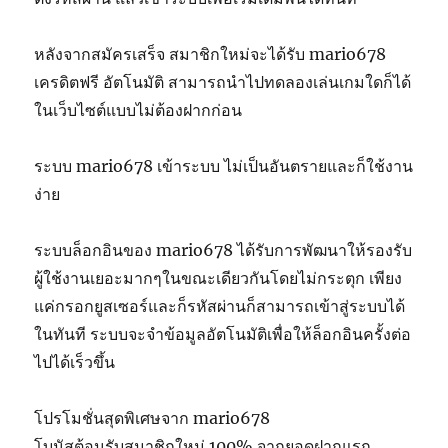
หลังจากสมัครเสร็จ สมาชิกใหม่จะได้รับ mario678
เครดิตฟรี อัตโนมัติ สามารถนำไปทดลองเล่นเกมใดก็ได้
ในเว็บไซต์แบบไม่ต้องฝากก่อน
ระบบ mario678 เข้าระบบ ไม่เป็นอันตรายและก็ใช้งาน
ง่าย
ระบบล็อกอินของ mario678 ได้รับการพัฒนาให้รองรับ
ผู้ใช้งานเยอะมากๆในขณะเดียวกันโดยไม่กระตุก เพียง
แค่กรอกยูสเซอร์และก็รหัสผ่านก็สามารถเข้าสู่ระบบได้
ในทันที ระบบจะจำข้อมูลอัตโนมัติเพื่อให้ล็อกอินครั้งต่อ
ไปได้เร็วขึ้น
โปรโมชั่นสุดพิเศษจาก mario678
โบนัสต้อนรับสมาชิกใหม่ 100% จากยอดฝากแรก