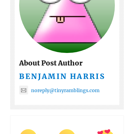
About Post Author
BENJAMIN HARRIS
noreply@tinyramblings.com