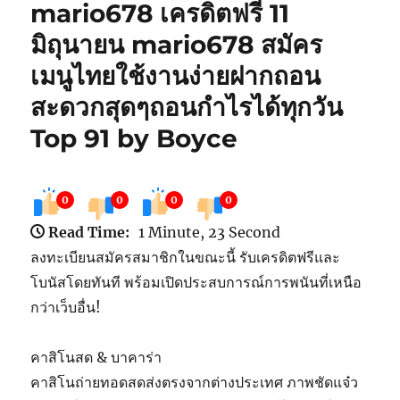
mario678 เครดิตฟรี 11
มิถุนายน mario678 สมัคร
เมนูไทยใช้งานง่ายฝากถอน
สะดวกสุดๆถอนกำไรได้ทุกวัน
Top 91 by Boyce
0
0
0
0
Read Time:
1 Minute, 23 Second
ลงทะเบียนสมัครสมาชิกในขณะนี้ รับเครดิตฟรีและ
โบนัสโดยทันที พร้อมเปิดประสบการณ์การพนันที่เหนือ
กว่าเว็บอื่น!
คาสิโนสด & บาคาร่า
คาสิโนถ่ายทอดสดส่งตรงจากต่างประเทศ ภาพชัดแจ๋ว