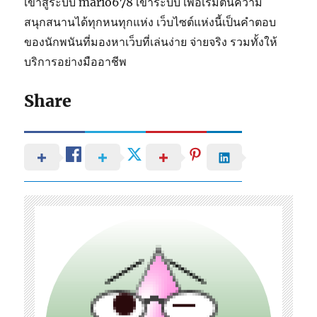
เข้าสู่ระบบ mario678 เข้าระบบ เพื่อเริ่มต้นความ
สนุกสนานได้ทุกหนทุกแห่ง เว็บไซต์แห่งนี้เป็นคำตอบ
ของนักพนันที่มองหาเว็บที่เล่นง่าย จ่ายจริง รวมทั้งให้
บริการอย่างมืออาชีพ
Share