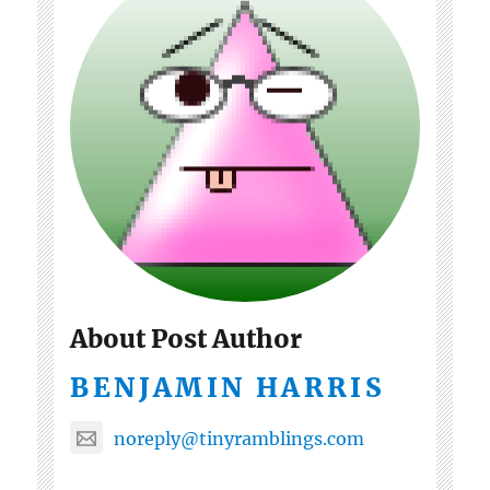
About Post Author
BENJAMIN HARRIS
noreply@tinyramblings.com