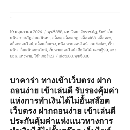
…
เขียน
หมวด
10 พฤษภาคม 2024
พุซซี่888
,
มหาวิทยาลัยราชภัฏ
,
รับทำเว็บ
เมื่อ
หมู่
พนัน
,
ราชภัฏสวนสุนันทา
,
สล็อต
,
สล็อต pg
,
สล็อต168
,
สล็อตxo
,
สล็อตออนไลน์
,
สล็อตเว็บตรง
,
หนัง
,
หวยออนไลน์
,
เกมยิงปลา
,
เว็บ
พนัน
,
เว็บพนันออนไลน์
,
เว็บหวยออนไลน์ เชื่อถือได้
,
เศรษฐี99
,
แทง
ป้าย
บอล
,
แทงหวย
,
โจ๊กเกอร์123
slot888
,
พุซซี่888
กำกับ
บาคาร่า ทางเข้าเว็บตรง ฝาก
ถอนง่าย เข้าเล่นดี รับรองคุ้มค่า
แห่งการทำเงินได้ไม่อั้นสล๊อต
เว็บตรง ฝากถอนง่าย เข้าเล่นดี
ประกันคุ้มค่าแห่งแนวทางการ