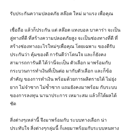
รับประกันความปลอดภัย สล๊อต ใหม่ มาแรง เพื่อคุณ
เชื่อถือ แล้วก็ประกัน แต่ สล๊อต แทงบอล บาคาร่า จะเป็น
ลู่ทางที่ดี ที่สร้างความปลอดภัยสูง จะเป็นช่องทางที่ดี ที่
สร้างช่องทางอะไรใหม่ๆเพื่อคุณ โดยเฉพาะ ของดีรับ
ประกันว่า คุ้มของดี การันตีว่าโดนใจ และก็ยังคง
สามารถการันตี ได้ว่านี่จะเป็น ตัวเลือก มาพร้อมกับ
กระบวนการทำเงินที่เป็นต่อ มากับตัวเลือก และก็ข้อ
สำคัญ ของการทำเงิน พร้อมด้วยการผลิตรายได้ ไม่ยุ่ง
ยาก ไม่จำซาก ไม่ซ้ำซาก แถมยังคงมาพร้อม กับระบบ
ของการลงทุน นานาประการ เหมาะสม แล้วก็ได้ผลได้
ชัด
สิ่งต่างๆเหล่านี้ จึงมาพร้อมกับ ระบบทางเลือก น่า
ประทับใจ สิ่งต่างๆกลุ่มนี้ ก็เลยมาพร้อมกับระบบหนทาง