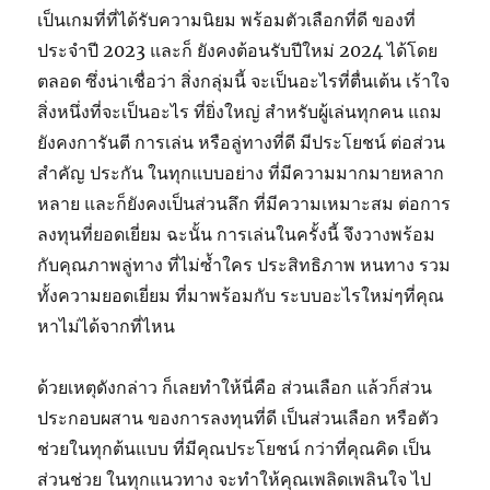
เป็นเกมที่ที่ได้รับความนิยม พร้อมตัวเลือกที่ดี ของที่
ประจำปี 2023 และก็ ยังคงต้อนรับปีใหม่ 2024 ได้โดย
ตลอด ซึ่งน่าเชื่อว่า สิ่งกลุ่มนี้ จะเป็นอะไรที่ตื่นเต้น เร้าใจ
สิ่งหนึ่งที่จะเป็นอะไร ที่ยิ่งใหญ่ สำหรับผู้เล่นทุกคน แถม
ยังคงการันตี การเล่น หรือลู่ทางที่ดี มีประโยชน์ ต่อส่วน
สำคัญ ประกัน ในทุกแบบอย่าง ที่มีความมากมายหลาก
หลาย และก็ยังคงเป็นส่วนลึก ที่มีความเหมาะสม ต่อการ
ลงทุนที่ยอดเยี่ยม ฉะนั้น การเล่นในครั้งนี้ จึงวางพร้อม
กับคุณภาพลู่ทาง ที่ไม่ซ้ำใคร ประสิทธิภาพ หนทาง รวม
ทั้งความยอดเยี่ยม ที่มาพร้อมกับ ระบบอะไรใหม่ๆที่คุณ
หาไม่ได้จากที่ไหน
ด้วยเหตุดังกล่าว ก็เลยทำให้นี่คือ ส่วนเลือก แล้วก็ส่วน
ประกอบผสาน ของการลงทุนที่ดี เป็นส่วนเลือก หรือตัว
ช่วยในทุกต้นแบบ ที่มีคุณประโยชน์ กว่าที่คุณคิด เป็น
ส่วนช่วย ในทุกแนวทาง จะทำให้คุณเพลิดเพลินใจ ไป