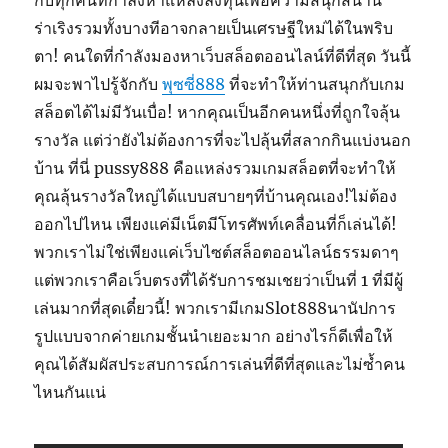
กับทุกคนที่กำลังหาแหล่งลงทุนเพื่อความสนุกสนาน
ร่าเริงรวมทั้งบางทีอาจกลายเป็นเศรษฐีใหม่ได้ในพริบ
ตา! คนใดที่กำลังมองหาเว็บสล็อตออนไลน์ที่ดีที่สุด วันนี้
ผมจะพาไปรู้จักกับ
พุซซี่888
ที่จะทำให้ท่านสนุกกับเกม
สล็อตได้ไม่มีวันเบื่อ! หากคุณเป็นอีกคนหนึ่งที่ถูกใจลุ้น
รางวัล แต่ว่ายังไม่ต้องการที่จะไปลุ้นที่สลากกินแบ่งนอก
บ้าน ที่นี่ pussy888 คือแหล่งรวมเกมสล็อตที่จะทำให้
คุณลุ้นรางวัลใหญ่ได้แบบสบายๆที่บ้านคุณเอง!ไม่ต้อง
ออกไปไหน เพียงแค่มีเน็ตมีโทรศัพท์เคลื่อนที่ก็เล่นได้!
พวกเราไม่ใช่เพียงแค่เว็บไซต์สล็อตออนไลน์ธรรมดาๆ
แต่พวกเราคือเว็บตรงที่ได้รับการชมเชยว่าเป็นที่ 1 ที่มีผู้
เล่นมากที่สุดเดี๋ยวนี้! พวกเรามีเกมSlot888นานัปการ
รูปแบบจากค่ายเกมชั้นนำเยอะมาก อย่างไรก็ดีเพื่อให้
คุณได้สัมผัสประสบการณ์การเล่นที่ดีที่สุดและไม่ซ้ำคน
ไหนกันแน่