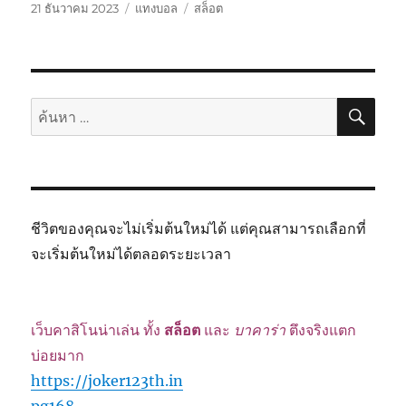
เขียน
หมวด
ป้าย
21 ธันวาคม 2023
แทงบอล
สล็อต
เมื่อ
หมู่
กำกับ
ค้นห
ค้นหา:
ชีวิตของคุณจะไม่เริ่มต้นใหม่ได้ แต่คุณสามารถเลือกที่
จะเริ่มต้นใหม่ได้ตลอดระยะเวลา
เว็บคาสิโนน่าเล่น ทั้ง
สล็อต
และ
บาคาร่า
ตึงจริงแตก
บ่อยมาก
https://joker123th.in
pg168