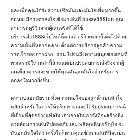
และเพื่อคุณได้รับความเชื่อมั่นและมั่นใจเพิ่มมากขึ้น
ก่อนจะมีการตกลงใจเข้ามาเล่นที่ pussy888fun คุณ
สามารถดูรีวิวจากผู้เล่นจริงที่ได้ใช้
บริการslot888เว็บไซต์นี้มาแล้ว รีวิวเหล่านี้เต็มไปด้วย
ความเห็นที่หลากหลาย ตั้งแต่การบริการลูกค้า ความ
รวดเร็วของการฝาก-ถอน ไปจนถึงความสนุกของเกมที่
พวกเรามีให้ เหล่านี้ล้วนแต่เป็นประสบการณ์จริงจากผู้
เล่นที่สามารถจะช่วยให้คุณมั่นอกมั่นใจสำหรับการ
ตกลงใจมากยิ่งขึ้น
ความปลอดภัยรวมทั้งความพอใจของลูกค้าเป็นหัวใจ
หลักสำหรับในการให้บริการ คุณจะได้รับประสบการณ์
ที่เยี่ยมที่สุดอย่างแท้จริง เราเอาจริงเอาจังที่จะสร้างสิ่ง
แวดล้อมการเล่นที่ปลอดภัยและเพลิดเพลินเจริญใจ จะ
มั่นอกมั่นใจได้ว่าครั้งใดก็ตามคุณเข้ามาเล่นที่นี่จะเป็น