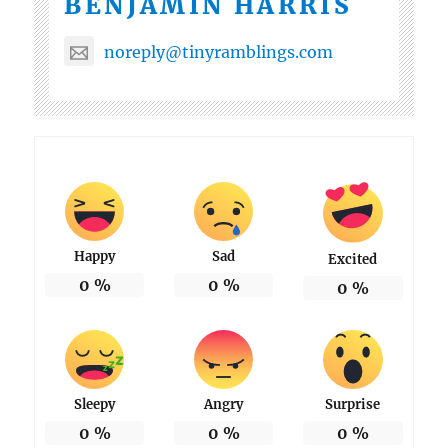
BENJAMIN HARRIS
noreply@tinyramblings.com
Happy
Sad
Excited
0
%
0
%
0
%
Sleepy
Angry
Surprise
0
%
0
%
0
%