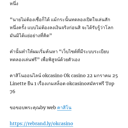
หนึ่ง
“นายไม่ต้องเชื่อก็ได้ แม้กระนั้นทดลองเปิดใจเล่นสัก
หนึ่งครั้ง แบบไม่ต้องลงเงินจริงก่อนสิ จะได้รับรู้ว่าโลก
มันมิได้แย่อย่างที่คิด”
คำนั้นทำให้ผมเริ่มค้นหา “เว็บไซต์ที่มีระบบระเบียบ
ทดลองเล่นฟรี” เพื่อพิสูจน์ด้วยตัวเอง
คาสิโนออนไลน์ okcasino Ok casino 22 มกราคม 25
Linette ยืน 1 เรื่องเกมสล็อต okcasinoสมัครฟรี Top
76
ขอขอบพระคุณby web
คาสิโน
https://rebrand.ly/okcasino