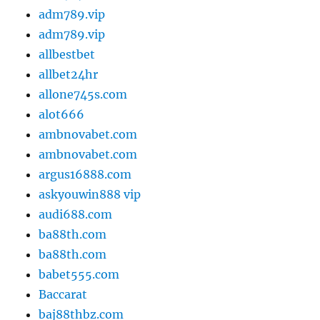
adm789.vip
adm789.vip
allbestbet
allbet24hr
allone745s.com
alot666
ambnovabet.com
ambnovabet.com
argus16888.com
askyouwin888 vip
audi688.com
ba88th.com
ba88th.com
babet555.com
Baccarat
baj88thbz.com