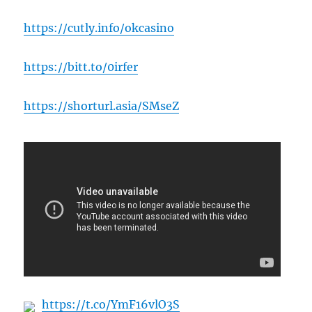
https://cutly.info/okcasino
https://bitt.to/0irfer
https://shorturl.asia/SMseZ
https://t.co/YmF16vlO3S