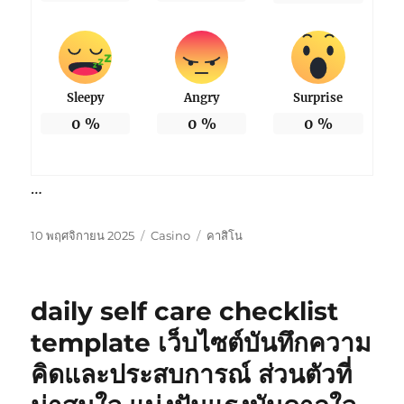
Sleepy
Angry
Surprise
0
%
0
%
0
%
…
เขียน
หมวด
ป้าย
10 พฤศจิกายน 2025
Casino
คาสิโน
เมื่อ
หมู่
กำกับ
daily self care checklist
template เว็บไซต์บันทึกความ
คิดและประสบการณ์ ส่วนตัวที่