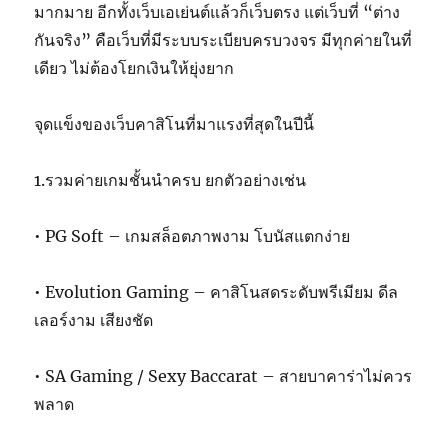
มากมาย อีกทั้งเว็บเอเย่นต์แล้วก็เว็บตรง แต่เว็บที่ “ต่าง
กันจริง” คือเว็บที่มีระบบระเบียบครบวงจร มีทุกค่ายในที่
เดียว ไม่ต้องโยกเงินให้ยุ่งยาก
จุดแข็งของเว็บคาสิโนที่มาแรงที่สุดในปีนี้
1.รวมค่ายเกมชั้นนำครบ ยกตัวอย่างเช่น
• PG Soft – เกมสล็อตภาพงาม โบนัสแตกง่าย
• Evolution Gaming – คาสิโนสดระดับพรีเมียม ดีล
เลอร์งาม เสียงชัด
• SA Gaming / Sexy Baccarat – สายบาคาร่าไม่ควร
พลาด