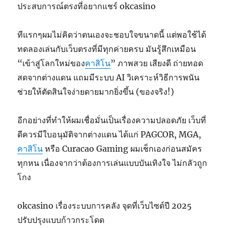
ประสบการณ์ตรงที่อยากแชร์ okcasino
ทีแรกๆผมไม่คิดว่าตนเองจะชอบใจขนาดนี้ แต่พอใช้ได้
ทดลองเล่นกับเว็บตรงที่มีทุกค่ายครบ มันรู้สึกเหมือน
“เข้าสู่โลกใหม่ของ
คาสิโน
” ภาพสวย เสียงดี ถ่ายทอด
สดจากต่างแดน แถมมีระบบ AI วิเคราะห์วิธีการพนัน
ช่วยให้ตัดสินใจง่ายดายมากยิ่งขึ้น (ของจริง!)
อีกอย่างที่ทำให้ผมเชื่อมั่นเป็นเรื่องความปลอดภัย เว็บที่
ดีควรมีใบอนุมัติจากต่างแดน ได้แก่ PAGCOR, MGA,
คาสิโน
หรือ Curacao Gaming ผมเช็กเองก่อนสมัคร
ทุกหน เนื่องจากว่าต้องการเล่นแบบบันเทิงใจ ไม่กลัวถูก
โกง
okcasino เรื่องระบบการคลัง จุดที่เว็บไซต์ปี 2025
ปรับปรุงแบบก้าวกระโดด