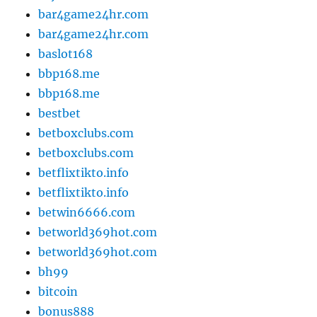
bar4game24hr.com
bar4game24hr.com
baslot168
bbp168.me
bbp168.me
bestbet
betboxclubs.com
betboxclubs.com
betflixtikto.info
betflixtikto.info
betwin6666.com
betworld369hot.com
betworld369hot.com
bh99
bitcoin
bonus888