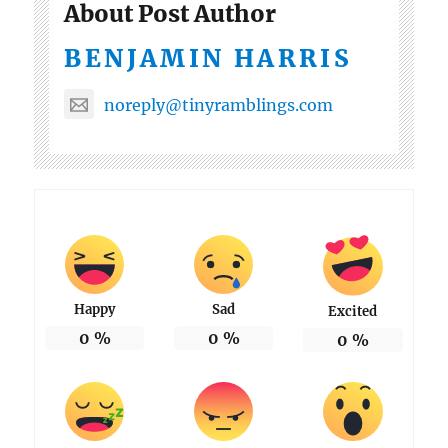
About Post Author
BENJAMIN HARRIS
noreply@tinyramblings.com
Happy
Sad
Excited
0
%
0
%
0
%