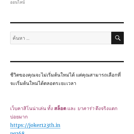
ออนไลน์
ค้นห
ค้นหา:
ชีวิตของคุณจะไม่เริ่มต้นใหม่ได้ แต่คุณสามารถเลือกที่
จะเริ่มต้นใหม่ได้ตลอดระยะเวลา
เว็บคาสิโนน่าเล่น ทั้ง
สล็อต
และ
บาคาร่า
ตึงจริงแตก
บ่อยมาก
https://joker123th.in
pg168