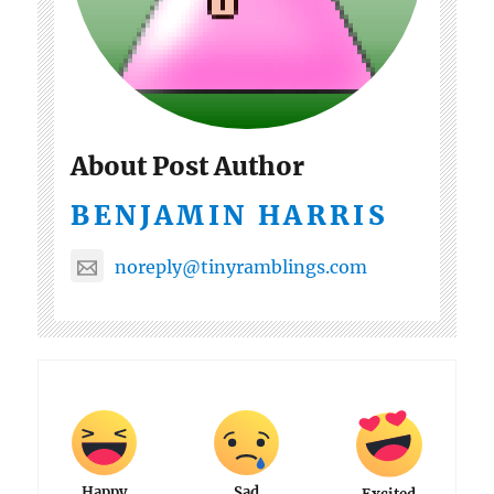
About Post Author
BENJAMIN HARRIS
noreply@tinyramblings.com
Happy
Sad