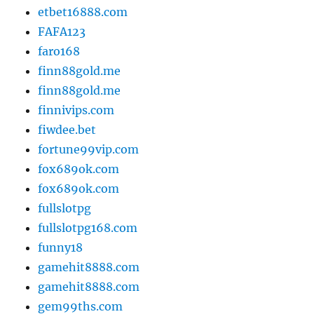
etbet16888.com
FAFA123
faro168
finn88gold.me
finn88gold.me
finnivips.com
fiwdee.bet
fortune99vip.com
fox689ok.com
fox689ok.com
fullslotpg
fullslotpg168.com
funny18
gamehit8888.com
gamehit8888.com
gem99ths.com