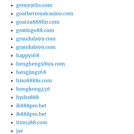
gem99ths.com
goatbetroyalcasino.com
goatza888fin.com
gowingo88.com
grandufa99.com
grandufa99.com
happy168
hengheng9899.com
hengjing168
hiso8888s.com
hongkong456
hydra888
ib888pro.bet
ib888pro.bet
item388.com
jav