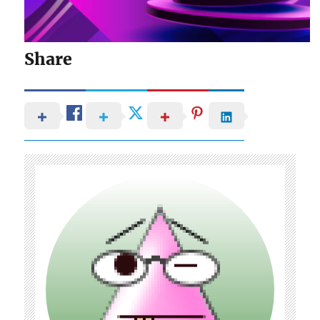
Share