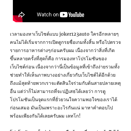
เวลามองหาเว็บไซต์แบบ joker123auto ใครอีกหลายๆ
คนไม่ได้เริ่มจากการเปิดดูกรยชื่อเกมทั้งสิ้น หรือไปตรวจ
รายการอาหารต่างๆก่อนครับผม เนื่องจากว่าสิ่งที่เกิด
ขึ้นหลายครั้งที่สุดก็คือ การมองหาโปรโมชันของ
เว็บไซต์ก่อน เนื่องจากว่านี่เป็นข้อมูลที่เข้าถึงง่ายรวมทั้ง
ช่วยทำให้เห็นภาพบางอย่างเกี่ยวกับเว็บไซต์ได้อีกด้วย
ถึงแม้สุดท้ายพวกเราจะตัดสินใจร่วมกับต้นสายปลายเหตุ
อื่น แต่ว่าก็ไม่สามารถที่จะปฏิเสธได้เลยว่า การดู
โปรโมชันเป็นจุดแรกที่ยั่วยวนใจความพอใจของเราได้
ก่อนเสมอ มันเป็นเพราะอะไรกันแน่ มาหาคำตอบไป
พร้อมเพียงกันได้เลยครับผม เลทโก!