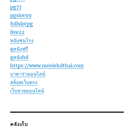
pg77
pgslot99
fullslotpg
live22
หนังชนโรง
ดูหนังฟรี
ดูหนังhd
https://www.moviehdthai.com
บาคาร่าออนไลน์
สล็อตเว็บตรง
เว็บหวยออนไลน์
คลังเก็บ