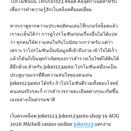
โปรโมชันบน โจ๊กเกอร์123 สล็อต คือจุดกำเนิดสำหรับ
เพื่อการทำความรู้จักเว็บสล็อตที่ยอดเยี่ยม
หากเราดูจากความประพฤติคนเล่นโจ๊กเกอร์สล็อตแล้ว
เราจะเห็นได้ว่า การดูโปรโมชันก่อนเรื่องอื่นไม่ได้แปล
ว่า ทุกคนให้ความสนใจกับโบนัสมากกว่าครับ แต่ว่า
เพราะว่าโปรโมชันเป็นข้อมูลที่เข้าถึงง่าย เข้าใจได้เร็ว
แล้วก็มันก็เป็นจุดกำเนิดของการสำรวจเว็บไซต์ได้ดิบได้
ดีอีกด้วย สำหรับ joker123auto โปรโมชันเสมือนเป็น
ประตูบานแรกที่ดึงความสนใจของคนเล่น
joker123auto ได้จริง ถ้าโปรโมชันดีรวมทั้งตอบโจทย์
คนเล่นจริงๆล่ะก็ การสำรวจรายละเอียดต่างๆจะเกิดขึ้น
เองอย่างเป็นธรรมชาติ
เว็บตรงสล็อต joker123 joker123auto.shop 19 AUG
2026 Michell casino online
joker123
แตกง่าย