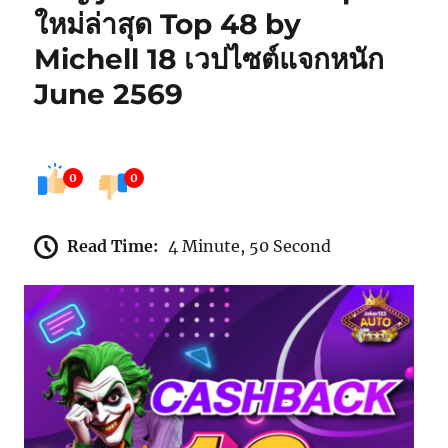
ใหม่ล่าสุด Top 48 by
Michell 18 เวปไซต์แจกหนัก
June 2569
0
0
Read Time:
4 Minute, 50 Second