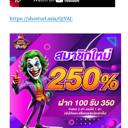
https://shorturl.asia/Q1YAL