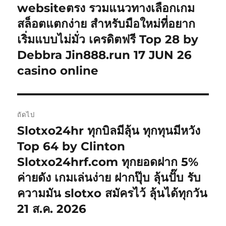
ก่อน
websiteตรง รวมแนวทางเลือกเกม
หน้า:
สล็อตแตกง่าย สำหรับมือใหม่ที่อยาก
เริ่มแบบไม่มั่ว เครดิตฟรี Top 28 by
Debbra Jin888.run 17 JUN 26
casino online
ถัดไป
Slotxo24hr ทุกบิลมีลุ้น ทุกทุนมีหวัง
เรื่อง
ต่อ
Top 64 by Clinton
ไป:
Slotxo24hrf.com ทุกยอดฝาก 5%
ค่ายดัง เกมเล่นง่าย ฝากปุ๊บ ลุ้นปั๊บ รับ
ความมัน slotxo สมัครไว้ ลุ้นได้ทุกวัน
21 ส.ค. 2026