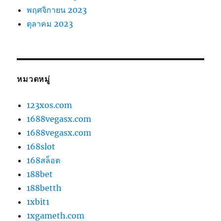
พฤศจิกายน 2023
ตุลาคม 2023
หมวดหมู่
123xos.com
1688vegasx.com
1688vegasx.com
168slot
168สล็อต
188bet
188betth
1xbit1
1xgameth.com