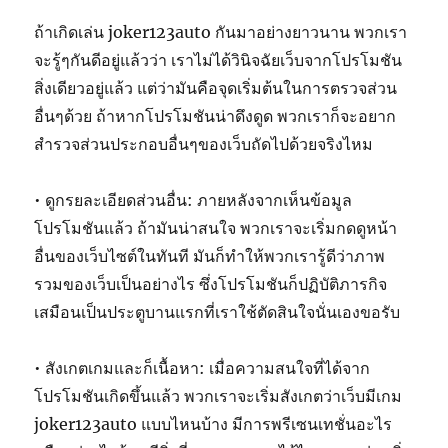
ถ้าเกิดเล่น joker123auto กันมาอย่างยาวนาน พวกเรา
จะรู้ๆกันดีอยู่แล้วว่า เราไม่ได้วินิจฉัยเว็บจากโปรโมชัน
สิ่งเดียวอยู่แล้ว แต่ว่ามันคือจุดเริ่มต้นในการตรวจส่วน
อื่นๆด้วย ถ้าหากโปรโมชันน่าดึงดูด พวกเราก็จะอยาก
สำรวจส่วนประกอบอื่นๆของเว็บถัดไปด้วยจริงไหม
• ดูกรยละเอียดส่วนอื่น: ภายหลังจากเห็นข้อมูล
โปรโมชันแล้ว ถ้ามันน่าสนใจ พวกเราจะเริ่มกดดูหน้า
อื่นของเว็บไซต์ในทันที มันก็ทำให้พวกเรารู้ดีว่าภาพ
รวมของเว็บเป็นอย่างไร ซึ่งโปรโมชันก็ปฏิบัติภารกิจ
เสมือนเป็นประตูบานแรกที่เราใช้ตัดสินใจนั่นเองขอรับ
• สังเกตเกมและก็เนื้อหา: เมื่อความสนใจที่ได้จาก
โปรโมชันเกิดขึ้นแล้ว พวกเราจะเริ่มสังเกตว่าเว็บมีเกม
joker123auto แบบไหนบ้าง มีการพรีเซนเทชั่นอะไร