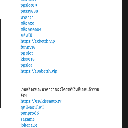
pgslot99
pussy888
บาคาร่า
สล็อตxo
สล็อตทดลอง
คลิปโป๊
https://1xbetth.vip
funny18
pg slot
kiss918
pgslot
https://188betth.vip
เว็บสล็อตและบาคาร่าของโครตดีเว็บนี้เล่นแล้วรวย
จัดๆ
https://918kissauto.tv
ดูหนังออนไลน์
punpro66
ย
sagame
joker 123