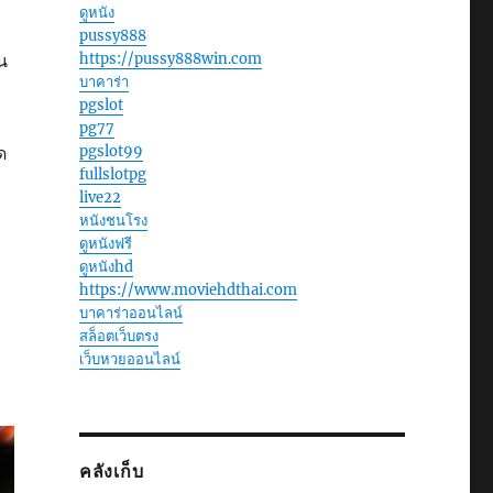
ดูหนัง
pussy888
น
https://pussy888win.com
บาคาร่า
pgslot
pg77
ด
pgslot99
fullslotpg
า
live22
หนังชนโรง
ดูหนังฟรี
ดูหนังhd
https://www.moviehdthai.com
บาคาร่าออนไลน์
สล็อตเว็บตรง
เว็บหวยออนไลน์
คลังเก็บ