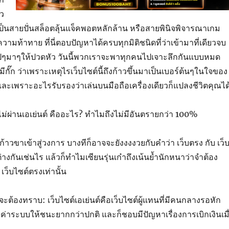
ว
ะเป็นสายปั่นสล็อตลุ้นแจ็คพอตหลักล้าน หรือสายพินิจพิจารณาเกม
วามท้าทาย ที่นี่ตอบปัญหาได้ครบทุกมิติชนิดที่ว่าเข้ามาที่เดียวจบ
บไปๆมาๆให้ปวดหัว วันนี้พวกเราจะพาทุกคนไปเจาะลึกกันแบบหมด
มีกั๊ก ว่าเพราะเหตุไรเว็บไซต์นี้ถึงก้าวขึ้นมาเป็นเบอร์ต้นๆในใจของ
และเพราะอะไรรับรองว่าเล่นบนมือถือเครื่องเดียวก็แปลงชีวิตคุณได
ม่ผ่านเอเย่นต์ คืออะไร? ทำไมถึงไม่มีอันตรายกว่า 100%
่งก้าวขาเข้าสู่วงการ บางทีก็อาจจะยังงงงวยกับคำว่า เว็บตรง กับ เว็
ต่างกันเช่นไร แล้วก็ทำไมเซียนรุ่นเก๋าถึงเน้นย้ำนักหนาว่าจำต้อง
เว็บไซต์ตรงเท่านั้น
จะต้องทราบ: เว็บไซต์เอเย่นต์คือเว็บไซต์ผู้แทนที่มีคนกลางรอหัก
ั้งค่าระบบให้ชนะยากกว่าปกติ และก็ชอบมีปัญหาเรื่องการเบิกเงินเมื