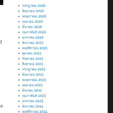
กรกฎาคม 2026
มิถุนายน 2026
พฤษภาคม 2026
เมษายน 2026
มีนาคม 2026
กุมภาพันธ์ 2026
มกราคม 2026
้!
ธันวาคม 2025
พฤศจิกายน 2025
ตุลาคม 2025
กันยายน 2025
สิงหาคม 2025
กรกฎาคม 2025
บ
มิถุนายน 2025
พฤษภาคม 2025
เมษายน 2025
มีนาคม 2025
กุมภาพันธ์ 2025
มกราคม 2025
่อ
ธันวาคม 2024
พฤศจิกายน 2024