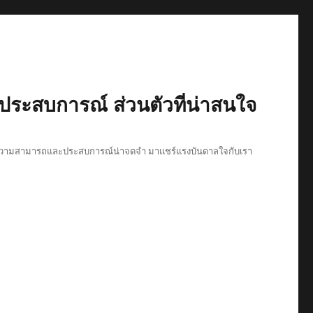
ประสบการณ์ ส่วนตัวที่น่าสนใจ
้วยความสามารถและประสบการณ์น่าจดจำ มาแชร์แรงบันดาลใจกับเรา