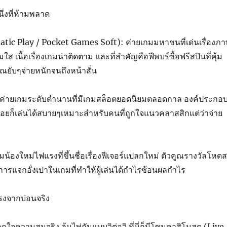
ึ่งที่ห้ามพลาด
atic Play / Pocket Games Soft): ค่ายเกมมหาชนที่เด่นเรื่องภ
ใส เนื้อเรื่องเกมน่าติดตาม และที่สำคัญคือฟีพบร์ซื้อฟรีสปินที่คุ้ม
ับๆจ่ายหนักจนถึงหน้าสั่น
ค่ายเกมระดับตำนานที่มีเกมสล็อตยอดนิยมตลอดกาล องค์ประกอ
น้อยก็เล่นได้สบายๆเหมาะสำหรับคนที่ถูกใจแนวคลาสสิกแต่ว่าจ่าย
กมน้องใหม่ไฟแรงที่ขึ้นชื่อเรื่องฟีเจอร์แปลกใหม่ ตัวคูณรางวัลโหด
การแจกอั่งเปาในเกมที่ทำให้ผู้เล่นได้กำไรซ้อนผลกำไร
รงจากบ่อนจริง
ูกใจความสมจริง ลุ้นไพ่กันแบบวิต่อวิ ที่นี่ก็มีโซนคาสิโนสด (Live