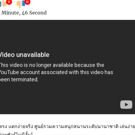
0
0
 Minute, 46 Second
์ตรง แตกง่ายจริง ศูนย์รวมความสนุกสนานระดับนานาชาติ เล่นง่า
ายชัวร์ไม่มีอั้น!