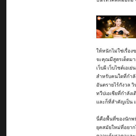
ให้หนักไม่ใช่เรื่อง
จะคุณมีสูตรเด็ดมา
เว็บผี เว็บไซต์เอเย่
สำหรับคนใดที่กำลั
อันตรายไร้กังวล วิ
ทวีปเอเชียที่กำลังเด
และก็ที่สำคัญเป็น 
นี่คือพื้นที่ของนักพ
ยุคสมัยใหม่ที่อยาก
ความคุ้มราคาและก