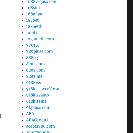
1688vegasx.com
168slot
168สล็อต
188bet
188betth
1xbit1
1xgameth.com
77UFA
789pluss.com
888pg
8lots.com
8lots.com
8lots.me
918Kiss
918kiss ดาวน์โหลด
918kissauto
918kissme
9kpluss.com
ABA
่
ABAGroup2
acebet789.com
adm789.info