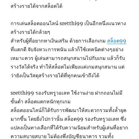
สร้างรายได้จากสล็อตได้
การเล่นสล็อตออนไลน์ sretthi99 เป็นอีกหนึ่งแนวทาง
สร้างรายได้กล้วยๆ
สำหรับผู้ที่อยากหาเงินเสริม ด้วยการเลือกเกม
สล็อต99
ที่แตกดี จับจังหวะการพนัน แล้วก็ใช้เทคนิคต่างๆอย่าง
เหมาะควร ผู้เล่นสามารถสนุกสนานไปกับเกม แล้วก็รับ
รางวัลได้จริง ทำให้สล็อตไม่เพียงแค่เกมสนุกสนาน แต่
ว่ายังเป็นวัสดุสร้างรายได้ที่ทุกคนเข้าถึงได้
sretthi99 รองรับทรูวอเลท ใช้งานง่าย ฝากถอนไม่มี
ขั้นต่ำ สล็อตแตกหนักทุกเกม
สล็อตออนไลน์ก็ได้รับการพัฒนาให้สะดวกรวมทั้งล้ำยุค
มากขึ้น โดยยิ่งไปกว่านั้น สล็อต99 รองรับทรูวอเลท ซึ่ง
แปลงเป็นทางเลือกที่ได้รับความนิยมสำหรับผู้เล่นที่อยาก
ความสบายสบาย ไม่ต้องพึ่งบัญชีธนาคาร รวมทั้ง