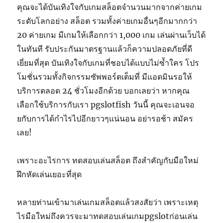
คุณจะได้บันเทิงใจกับเกมสล็อตจำนวนมากจากค่ายเกม
ระดับโลกอย่าง สล็อต รวมทั้งค่ายเกมอื่นๆอีกมากกว่า
20 ค่ายเกม มีเกมให้เลือกกว่า 1,000 เกม เล่นผ่านเว็บได้
ในทันที รับประกันมาตรฐานแล้วก็ความปลอดภัยที่ดี
เยี่ยมที่สุด บันเทิงใจกับเกมที่ชอบได้แบบไม่ซ้ำใคร โปร
โมชั่นรวมทั้งกิจกรรมซัพพอร์ตเต็มที่ มีแอดมินรอให้
บริการตลอด 24 ชั่วโมงอีกด้วย บอกเลยว่า หากคุณ
เลือกใช้บริการกับเรา pgslotfish วันนี้ คุณจะเอนจอ
ยกับการได้กำไรไปอีกยาวๆแน่นอน อย่ารอช้า สมัคร
เลย!
เพราะอะไรการ ทดสอบเล่นสล็อต ถึงสำคัญกับมือใหม่
ฝึกหัดเล่นเยอะที่สุด
หลายท่านเข้ามาเล่นเกมสล็อตแล้วสงสัยว่า เพราะเหตุ
ไรมือใหม่ถึงควรจะมาทดสอบเล่นเกมpgslotก่อนเล่น