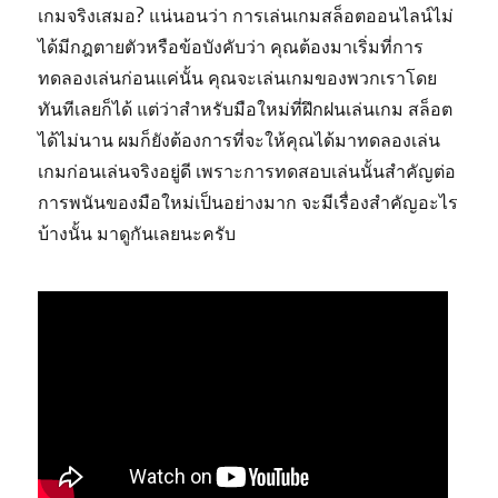
เกมจริงเสมอ? แน่นอนว่า การเล่นเกมสล็อตออนไลน์ไม่
ได้มีกฎตายตัวหรือข้อบังคับว่า คุณต้องมาเริ่มที่การ
ทดลองเล่นก่อนแค่นั้น คุณจะเล่นเกมของพวกเราโดย
ทันทีเลยก็ได้ แต่ว่าสำหรับมือใหม่ที่ฝึกฝนเล่นเกม สล็อต
ได้ไม่นาน ผมก็ยังต้องการที่จะให้คุณได้มาทดลองเล่น
เกมก่อนเล่นจริงอยู่ดี เพราะการทดสอบเล่นนั้นสำคัญต่อ
การพนันของมือใหม่เป็นอย่างมาก จะมีเรื่องสำคัญอะไร
บ้างนั้น มาดูกันเลยนะครับ