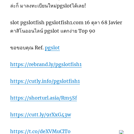
ล่ะก็ มาลงทะเบียนใหม่pgslotได้เลย!
slot pgslotfish pgslotfish1.com 16 ตุลา 68 Javier
คาสิโนออนไลน์ pgslot แตกง่าย Top 90
ขอขอบคุณ Ref.
pgslot
https://rebrand.ly/pgslotfish1
https://cutly.info/pgslotfish1
https://shorturl.asia/Rm5Sf
https://cutt.ly/9rXxG43w
https://t.co/deXVMuClTo