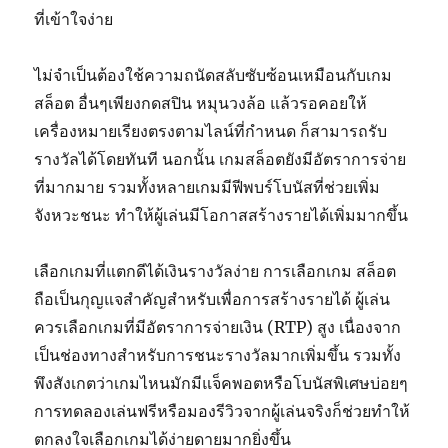
ที่เข้าใจง่าย
ไม่จำเป็นต้องใช้ความถนัดสลับซับซ้อนเหมือนกับเกม
สล็อต อื่นๆเพียงกดสปิน หมุนวงล้อ แล้วรอคอยให้
เครื่องหมายเรียงตรงตามไลน์ที่กำหนด ก็สามารถรับ
รางวัลได้โดยทันที นอกนั้น เกมสล็อตยังมีอัตราการจ่าย
ที่มากมาย รวมทั้งหลายเกมมีฟีพบร์โบนัสที่ช่วยเพิ่ม
จังหวะชนะ ทำให้ผู้เล่นมีโอกาสสร้างรายได้เพิ่มมากขึ้น
เลือกเกมที่แตกดีได้เงินรางวัลง่าย การเลือกเกม สล็อต
ถือเป็นกุญแจสำคัญสำหรับเพื่อการสร้างรายได้ ผู้เล่น
ควรเลือกเกมที่มีอัตราการจ่ายเงิน (RTP) สูง เนื่องจาก
เป็นช่องทางสำหรับการชนะรางวัลมากเพิ่มขึ้น รวมทั้ง
พึงสังเกตว่าเกมไหนมักมีแจ็คพอตหรือโบนัสพิเศษบ่อยๆ
การทดลองเล่นฟรีหรือมองรีวิวจากผู้เล่นจริงก็ช่วยทำให้
ตกลงใจเลือกเกมได้ง่ายดายมากยิ่งขึ้น