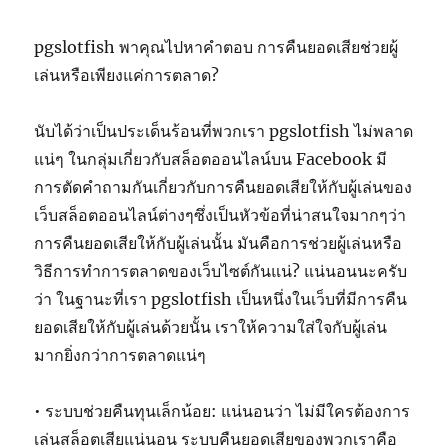
pgslotfish พาคุณไปหาคำตอบ การคืนยอดเสียช่วยผู้
เล่นหรือเพียงแค่การตลาด?
นับได้ว่าเป็นประเด็นร้อนที่พวกเรา pgslotfish ไม่พลาด
แน่ๆ ในกลุ่มเกี่ยวกับสล็อตออนไลน์บน Facebook มี
การตัดคำถามกันเกี่ยวกับการคืนยอดเสียให้กับผู้เล่นของ
เว็บสล็อตออนไลน์ต่างๆซึ่งเป็นหัวข้อที่น่าสนใจมากๆว่า
การคืนยอดเสียให้กับผู้เล่นนั้น มันคือการช่วยผู้เล่นหรือ
วิธีการทำการตลาดของเว็บไซต์กันแน่? แน่นอนนะครับ
ว่า ในฐานะที่เรา pgslotfish เป็นหนึ่งในเว็บที่มีการคืน
ยอดเสียให้กับผู้เล่นด้วยนั้น เราให้ความใส่ใจกับผู้เล่น
มากยิ่งกว่าการตลาดแน่ๆ
• ระบบช่วยคืนทุนเล็กน้อย: แน่นอนว่า ไม่มีใครต้องการ
เล่นสล็อตเสียแน่นอน ระบบคืนยอดเสียของพวกเราคือ