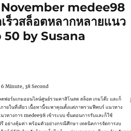
4 November medee98
มาเร็วสล็อตหลากหลายแนว
Top 50 by Susana
6 Minute, 38 Second
ฟอร์มเกมออนไลน์ศูนย์รวมคาสิโนสด สล็อต เกมโต๊ะ และก็
ภายในที่เดียว เนื้อหานี้จะพาคุณตั้งแต่ภาพรวมฟีพบร์ แนวทาง
นวทางการ medee98 เข้าระบบ ขั้นตอนการรับและก็ใช้
 อย่างคุ้มค่า พร้อมตัวอย่างกรณีศึกษา เทคนิคการจัดการงบ