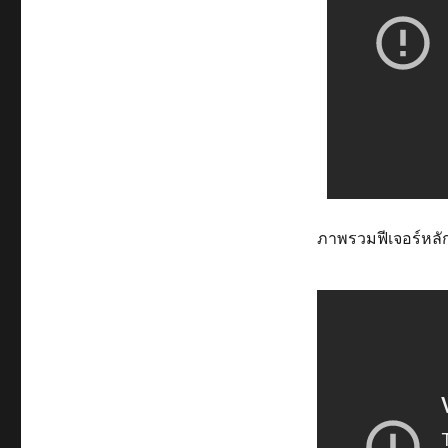
ภาพรวมฟีเจอร์หล