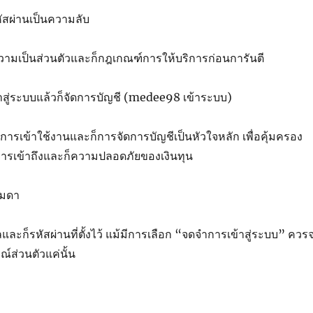
หัสผ่านเป็นความลับ
มเป็นส่วนตัวและก็กฎเกณฑ์การให้บริการก่อนการันตี
าสู่ระบบแล้วก็จัดการบัญชี (medee98 เข้าระบบ)
 การเข้าใช้งานและก็การจัดการบัญชีเป็นหัวใจหลัก เพื่อคุ้มครอง
ารเข้าถึงและก็ความปลอดภัยของเงินทุน
รมดา
เมลและก็รหัสผ่านที่ตั้งไว้ แม้มีการเลือก “จดจำการเข้าสู่ระบบ” ควร
ณ์ส่วนตัวแค่นั้น