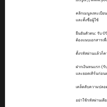
คลิกเมนูลงทะเบียน:
และตั้งชื่อผู้ใช้
ยืนยันตัวตน: รับ 
ต้องแนบเอกสารเพื่
ตั้งรหัสผ่านแล้วก็
ฝากเงินหนแรก (รั
และยอดเทิร์นก่อน
เคล็ดลับความปลอด
อย่าใช้รหัสผ่านเด