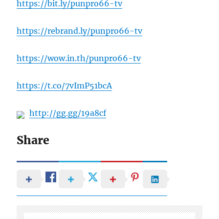
https://bit.ly/punpro66-tv
https://rebrand.ly/punpro66-tv
https://wow.in.th/punpro66-tv
https://t.co/7vImP51bcA
http://gg.gg/19a8cf
Share