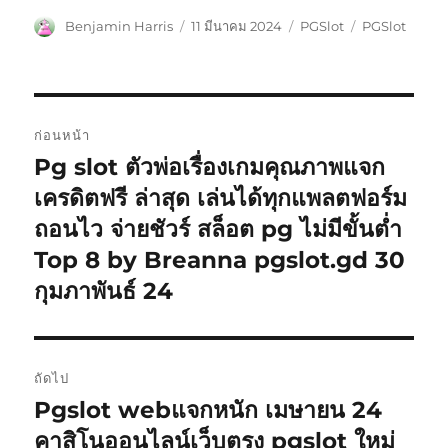
ผู้
เขียน
หมวด
ป้าย
Benjamin Harris
11 มีนาคม 2024
PGSlot
PGSlot
เขียน
เมื่อ
หมู่
กำกับ
แนะแนว
ก่อนหน้า
เรื่อง
Pg slot ตัวพ่อเรื่องเกมคุณภาพแจก
เรื่อง
ก่อน
เครดิตฟรี ล่าสุด เล่นได้ทุกแพลตฟอร์ม
หน้า:
ถอนไว จ่ายชัวร์ สล็อต pg ไม่มีขั้นต่ำ
Top 8 by Breanna pgslot.gd 30
กุมภาพันธ์ 24
ถัดไป
Pgslot webแจกหนัก เมษายน 24
เรื่อง
ต่อ
คาสิโนออนไลน์เว็บตรง pgslot ใหม่