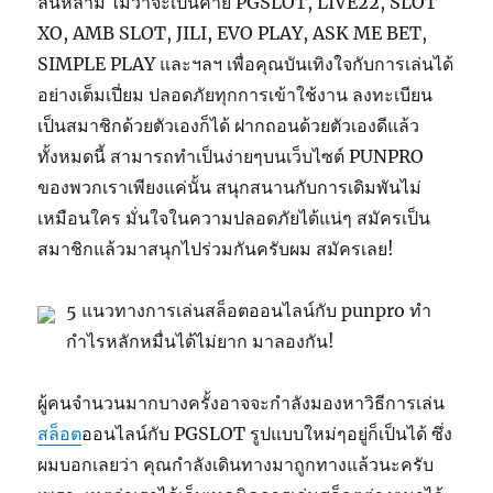
ล้นหลาม ไม่ว่าจะเป็นค่าย PGSLOT, LIVE22, SLOT
XO, AMB SLOT, JILI, EVO PLAY, ASK ME BET,
SIMPLE PLAY และฯลฯ เพื่อคุณบันเทิงใจกับการเล่นได้
อย่างเต็มเปี่ยม ปลอดภัยทุกการเข้าใช้งาน ลงทะเบียน
เป็นสมาชิกด้วยตัวเองก็ได้ ฝากถอนด้วยตัวเองดีแล้ว
ทั้งหมดนี้ สามารถทำเป็นง่ายๆบนเว็บไซต์ PUNPRO
ของพวกเราเพียงแค่นั้น สนุกสนานกับการเดิมพันไม่
เหมือนใคร มั่นใจในความปลอดภัยได้แน่ๆ สมัครเป็น
สมาชิกแล้วมาสนุกไปร่วมกันครับผม สมัครเลย!
5 แนวทางการเล่นสล็อตออนไลน์กับ punpro ทำ
กำไรหลักหมื่นได้ไม่ยาก มาลองกัน!
ผู้คนจำนวนมากบางครั้งอาจจะกำลังมองหาวิธีการเล่น
สล็อต
ออนไลน์กับ PGSLOT รูปแบบใหม่ๆอยู่ก็เป็นได้ ซึ่ง
ผมบอกเลยว่า คุณกำลังเดินทางมาถูกทางแล้วนะครับ