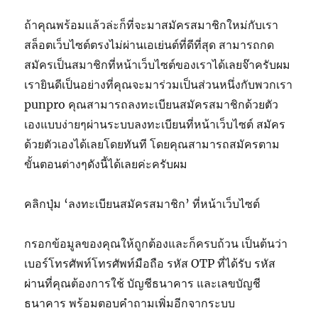
ถ้าคุณพร้อมแล้วล่ะก็ที่จะมาสมัครสมาชิกใหม่กับเรา
สล็อตเว็บไซต์ตรงไม่ผ่านเอเย่นต์ที่ดีที่สุด สามารถกด
สมัครเป็นสมาชิกที่หน้าเว็บไซต์ของเราได้เลยจ๊าครับผม
เรายินดีเป็นอย่างที่คุณจะมาร่วมเป็นส่วนหนึ่งกับพวกเรา
punpro คุณสามารถลงทะเบียนสมัครสมาชิกด้วยตัว
เองแบบง่ายๆผ่านระบบลงทะเบียนที่หน้าเว็บไซต์ สมัคร
ด้วยตัวเองได้เลยโดยทันที โดยคุณสามารถสมัครตาม
ขั้นตอนต่างๆดังนี้ได้เลยค่ะครับผม
คลิกปุ่ม ‘ลงทะเบียนสมัครสมาชิก’ ที่หน้าเว็บไซต์
กรอกข้อมูลของคุณให้ถูกต้องและก็ครบถ้วน เป็นต้นว่า
เบอร์โทรศัพท์โทรศัพท์มือถือ รหัส OTP ที่ได้รับ รหัส
ผ่านที่คุณต้องการใช้ บัญชีธนาคาร และเลขบัญชี
ธนาคาร พร้อมตอบคำถามเพิ่มอีกจากระบบ