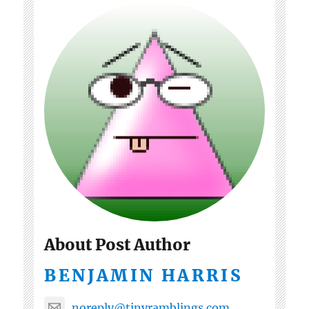
About Post Author
BENJAMIN HARRIS
noreply@tinyramblings.com