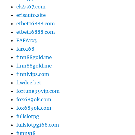
ek4567.com
erisauto.site
etbet16888.com
etbet16888.com
FAFA123
faro168
finn88gold.me
finn88gold.me
finnivips.com
fiwdee.bet
fortune99vip.com
fox689ok.com
fox689ok.com
fullslotpg
fullslotpg168.com
funny18