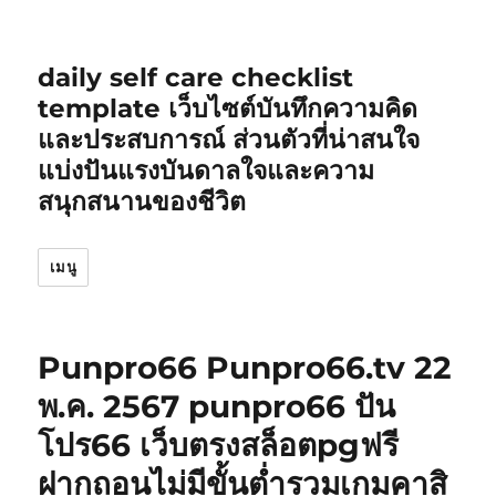
daily self care checklist
template เว็บไซต์บันทึกความคิด
และประสบการณ์ ส่วนตัวที่น่าสนใจ
แบ่งปันแรงบันดาลใจและความ
สนุกสนานของชีวิต
เมนู
Punpro66 Punpro66.tv 22
พ.ค. 2567 punpro66 ปัน
โปร66 เว็บตรงสล็อตpgฟรี
ฝากถอนไม่มีขั้นต่ำรวมเกมคาสิ