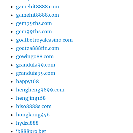
gamehit8888.com
gamehit8888.com
gem99ths.com
gem99ths.com
goatbetroyalcasino.com
goatza888fin.com
gowingo88.com
grandufa99.com
grandufa99.com
happy168
hengheng9899.com
hengjing168
hiso8888s.com
hongkong456
hydra888
ib888pro.bet