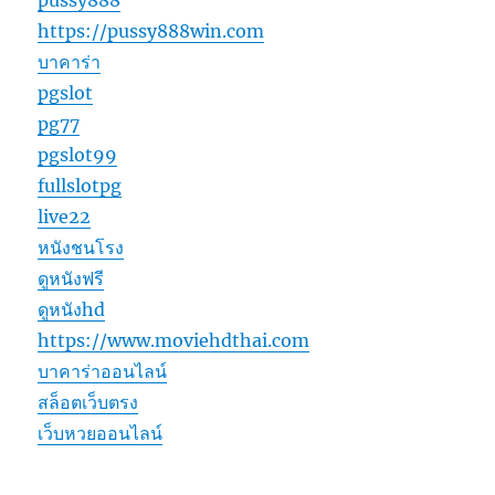
pussy888
https://pussy888win.com
บาคาร่า
pgslot
pg77
pgslot99
fullslotpg
live22
หนังชนโรง
ดูหนังฟรี
ดูหนังhd
https://www.moviehdthai.com
บาคาร่าออนไลน์
สล็อตเว็บตรง
เว็บหวยออนไลน์