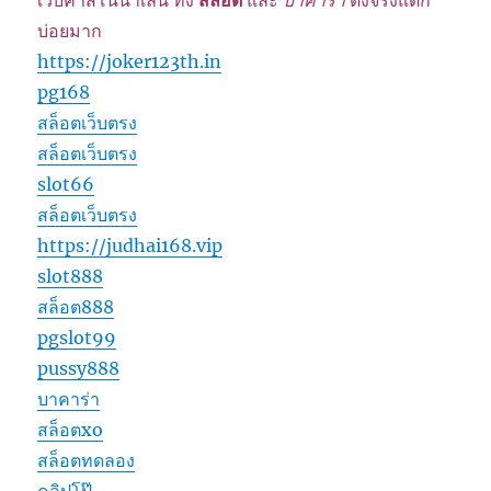
เว็บคาสิโนน่าเล่น ทั้ง
สล็อต
และ
บาคาร่า
ตึงจริงแตก
บ่อยมาก
https://joker123th.in
pg168
สล็อตเว็บตรง
สล็อตเว็บตรง
slot66
สล็อตเว็บตรง
https://judhai168.vip
slot888
สล็อต888
pgslot99
pussy888
บาคาร่า
สล็อตxo
สล็อตทดลอง