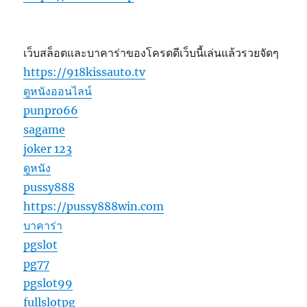
เว็บสล็อตและบาคาร่าของโครตดีเว็บนี้เล่นแล้วรวยจัดๆ
https://918kissauto.tv
ดูหนังออนไลน์
punpro66
sagame
joker 123
ดูหนัง
pussy888
https://pussy888win.com
บาคาร่า
pgslot
pg77
pgslot99
fullslotpg