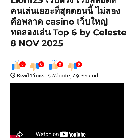
Lion123 เว็บตรง เว็บสล็อตที่
คนเล่นเยอะที่สุดตอนนี้ ไม่ลอง
คือพลาด casino เว็บใหญ่
ทดลองเล่น Top 6 by Celeste
8 NOV 2025
0
0
0
0
Read Time:
5 Minute, 49 Second