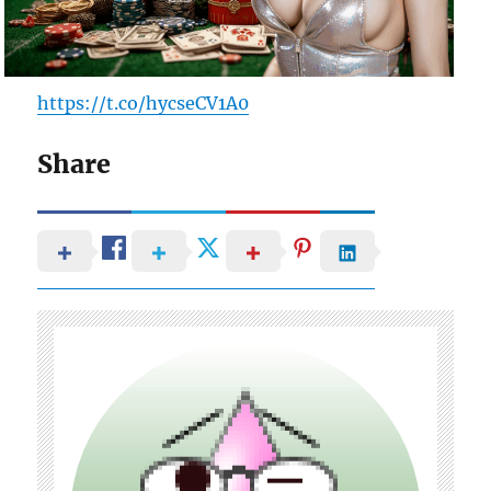
https://t.co/hycseCV1A0
Share