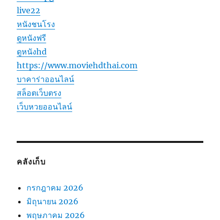
live22
หนังชนโรง
ดูหนังฟรี
ดูหนังhd
https://www.moviehdthai.com
บาคาร่าออนไลน์
สล็อตเว็บตรง
เว็บหวยออนไลน์
คลังเก็บ
กรกฎาคม 2026
มิถุนายน 2026
พฤษภาคม 2026