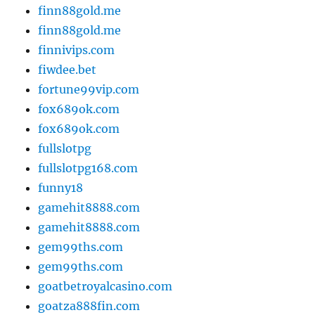
finn88gold.me
finn88gold.me
finnivips.com
fiwdee.bet
fortune99vip.com
fox689ok.com
fox689ok.com
fullslotpg
fullslotpg168.com
funny18
gamehit8888.com
gamehit8888.com
gem99ths.com
gem99ths.com
goatbetroyalcasino.com
goatza888fin.com