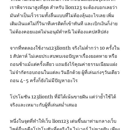
เราพิจารณาสูงที่สุด สำหรับ lion123 จะต้องบอกเลยว่า
มันทำเป็นเร็วรวมทั้งลื่นแบบที่ไม่ต้องลุ้นอะไรเลย เพิ่ม
เติมเงินแค่ไม่กี่วินาทีเครดิตก็เข้าทันที และเบิกเงินก็ง่าย
ไม่ต้องคอยแอดไม่นอนุมัตำหนิ ไม่ต้องแคปสลิปส่ง
จากที่ทดลองใช้งาน123lionth จริงไม่ต่ำกว่า 10 ครั้งใน
1 สัปดาห์ ไม่เคยประสบพบเจอปัญหาเรื่องยอดหาย หรือ
ถอนช้าแม้แต่ครั้งเดียว แถมยังไร้คุณค่าธรรมเนียมแฝง
ไม่จำกัดรอบถอนในแต่ละวันอีกด้วย ผู้ที่เล่นเก่งๆวันเดียว
ถอน 4-5 ครั้งก็ยังไม่มีปัญหาอะไร
โปรโมชัน 123lionth ที่มิได้เน้นขายฝัน แต่ว่าย้ำใช้ได้
จริงและเหมาะกับผู้ที่เล่นสม่ำเสมอ
หนึ่งในจุดที่ทำให้เว็บ lion123 เด่นขึ้นมาท่ามกลางเว็บ
ไซต์อื่นๆคือโปรโมชันที่ดูจริงใจ ไม่เวอร์ ไม่ขายฝัน เพียง