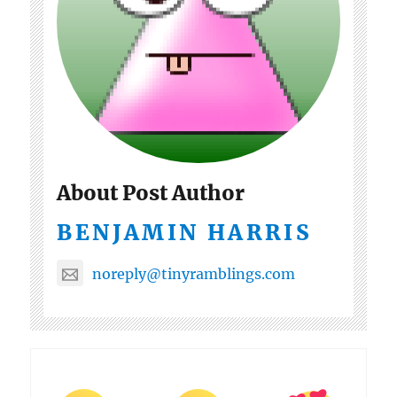
About Post Author
BENJAMIN HARRIS
noreply@tinyramblings.com