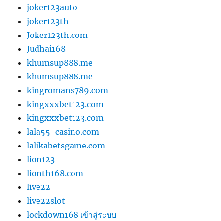
joker123auto
joker123th
Joker123th.com
Judhai168
khumsup888.me
khumsup888.me
kingromans789.com
kingxxxbet123.com
kingxxxbet123.com
lala55-casino.com
lalikabetsgame.com
lion123
lionth168.com
live22
live22slot
lockdown168 เข้าสู่ระบบ