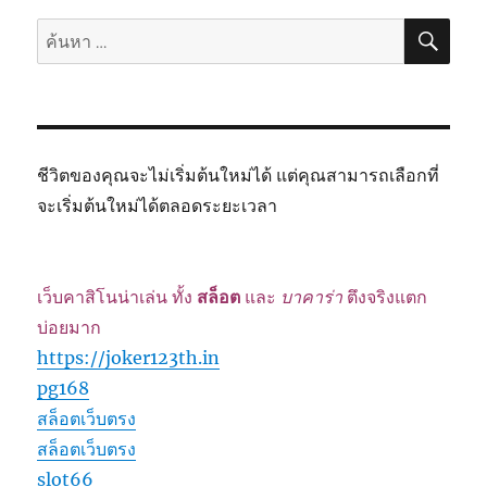
ค้นห
ค้นหา:
ชีวิตของคุณจะไม่เริ่มต้นใหม่ได้ แต่คุณสามารถเลือกที่
จะเริ่มต้นใหม่ได้ตลอดระยะเวลา
เว็บคาสิโนน่าเล่น ทั้ง
สล็อต
และ
บาคาร่า
ตึงจริงแตก
บ่อยมาก
https://joker123th.in
pg168
สล็อตเว็บตรง
สล็อตเว็บตรง
slot66