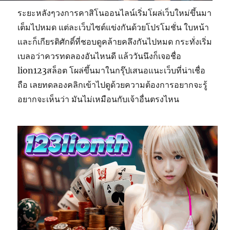
ระยะหลังๆวงการคาสิโนออนไลน์เริ่มโผล่เว็บใหม่ขึ้นมา
เต็มไปหมด แต่ละเว็บไซต์แข่งกันด้วยโปรโมชั่น ใบหน้า
และก็เกียรติศักดิ์ที่ชอบดูคล้ายคลึงกันไปหมด กระทั่งเริ่ม
เบลอว่าควรทดลองอันไหนดี แล้ววันนึงก็เจอชื่อ
lion123สล็อต โผล่ขึ้นมาในกรุ๊ปเสนอแนะเว็บที่น่าเชื่อ
ถือ เลยทดลองคลิกเข้าไปดูด้วยความต้องการอยากจะรู้
อยากจะเห็นว่า มันไม่เหมือนกับเจ้าอื่นตรงไหน