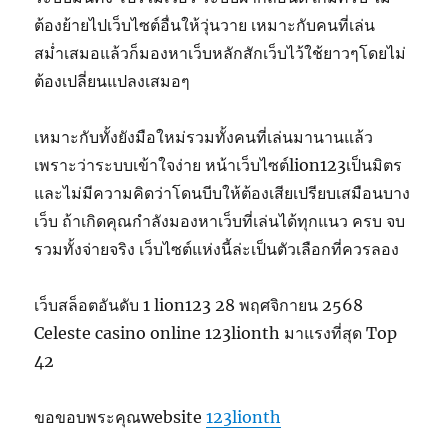
ต้องย้ายไปเว็บไซต์อื่นให้วุ่นวาย เหมาะกับคนที่เล่น
สม่ำเสมอแล้วก็มองหาเว็บหลักสักเว็บไว้ใช้ยาวๆโดยไม่
ต้องเปลี่ยนแปลงเสมอๆ
เหมาะกับทั้งยังมือใหม่รวมทั้งคนที่เล่นมานานแล้ว
เพราะว่าระบบเข้าใจง่าย หน้าเว็บไซต์lion123เป็นมิตร
และไม่มีความคิดว่าโดนบีบให้ต้องเสียเปรียบเสมือนบาง
เว็บ ถ้าเกิดคุณกำลังมองหาเว็บที่เล่นได้ทุกแนว ครบ จบ
รวมทั้งจ่ายจริง เว็บไซต์แห่งนี้ล่ะเป็นตัวเลือกที่ควรลอง
เว็บสล็อตอันดับ 1 lion123 28 พฤศจิกายน 2568
Celeste casino online 123lionth มาแรงที่สุด Top
42
ขอขอบพระคุณwebsite
123lionth