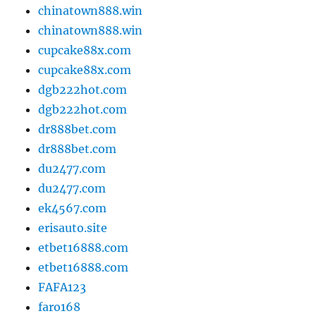
chinatown888.win
chinatown888.win
cupcake88x.com
cupcake88x.com
dgb222hot.com
dgb222hot.com
dr888bet.com
dr888bet.com
du2477.com
du2477.com
ek4567.com
erisauto.site
etbet16888.com
etbet16888.com
FAFA123
faro168